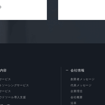
0
内容
会社情報
サービス
創業者メッセージ
トソーシングサービス
代表メッセージ
サービス
企業理念
ウドツール導入支援
会社概要
沿革